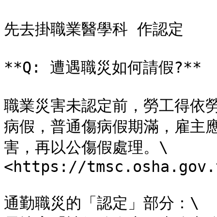
先去掛職業醫學科 作認定

**Q: 遭遇職災如何請假?**

職業災害未認定前，勞工得依
病假，普通傷病假期滿，雇主
害，再以公傷假處理。\

<https://tmsc.osha.gov.
通勤職災的「認定」部分：\
