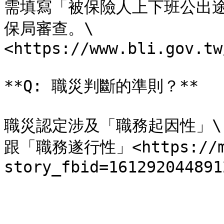
需填寫「被保險人上下班公出
保局審查。\

<https://www.bli.gov.tw
**Q: 職災判斷的準則？**

職災認定涉及「職務起因性」\

跟「職務遂行性」<https://m.f